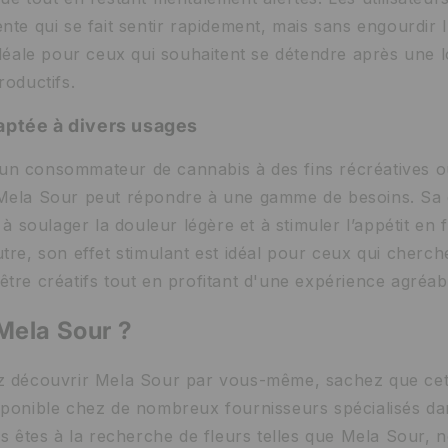
nte qui se fait sentir rapidement, mais sans engourdir l
 idéale pour ceux qui souhaitent se détendre après une
roductifs.
aptée à divers usages
un consommateur de cannabis à des fins récréatives 
 Mela Sour peut répondre à une gamme de besoins. Sa 
, à soulager la douleur légère et à stimuler l’appétit en 
tre, son effet stimulant est idéal pour ceux qui cherch
être créatifs tout en profitant d'une expérience agréab
Mela Sour ?
z découvrir Mela Sour par vous-même, sachez que cet
sponible chez de nombreux fournisseurs spécialisés da
us êtes à la recherche de fleurs telles que Mela Sour,