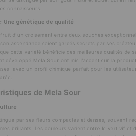
les connaisseurs.
: Une génétique de qualité
 fruit d'un croisement entre deux souches exceptionnel
 son ascendance soient gardés secrets par ses créateurs
ue cette variété bénéficie des meilleures qualités de s
ont développé Mela Sour ont mis l’accent sur la product
ses, avec un profil chimique parfait pour les utilisate
brée.
ristiques de Mela Sour
ulture
tingue par ses fleurs compactes et denses, souvent re
es brillants. Les couleurs varient entre le vert vif et