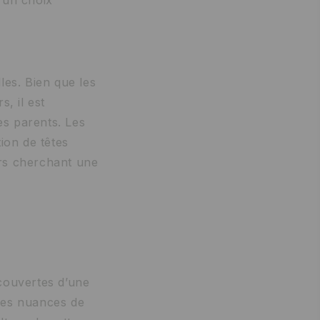
les. Bien que les
, il est
es parents. Les
ion de têtes
urs cherchant une
couvertes d’une
 des nuances de