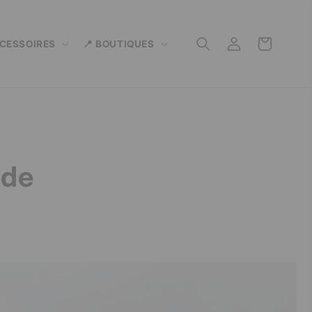
Connexion
Panier
CCESSOIRES
📍 BOUTIQUES
 de