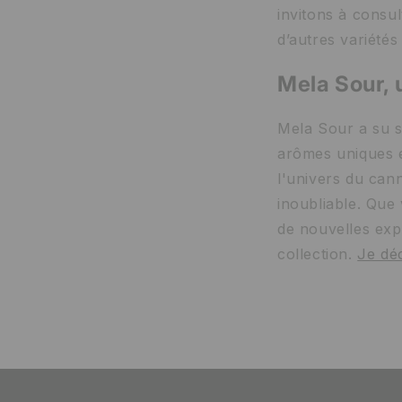
invitons à consu
d’autres variétés
Mela Sour, 
Mela Sour a su s
arômes uniques e
l'univers du can
inoubliable. Que
de nouvelles exp
collection.
Je dé