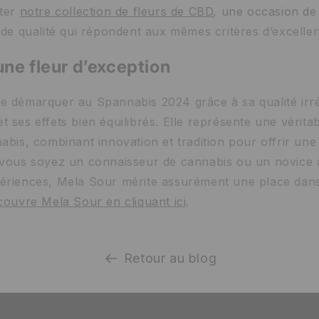
lter
notre
collection
de
fleurs
de CBD
, une occasion d
 de qualité qui répondent aux mêmes critères d’excelle
une fleur d’exception
e démarquer au Spannabis 2024 grâce à sa qualité irr
t ses effets bien équilibrés. Elle représente une vérit
nabis, combinant innovation et tradition pour offrir un
 vous soyez un connaisseur de cannabis ou un novice 
ériences, Mela Sour mérite assurément une place dan
couvre Mela Sour en cliquant ici
.
Retour au blog