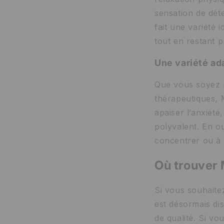
sensation de déte
fait une variété
tout en restant p
Une variété ad
Que vous soyez 
thérapeutiques,
apaiser l’anxiété
polyvalent. En ou
concentrer ou à 
Où trouver 
Si vous souhaite
est désormais di
de qualité. Si vo