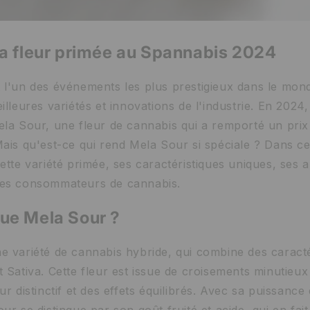
la fleur primée au Spannabis 2024
 l'un des événements les plus prestigieux dans le mon
illeures variétés et innovations de l'industrie. En 2024,
ela Sour, une fleur de cannabis qui a remporté un prix
ais qu'est-ce qui rend Mela Sour si spéciale ? Dans cet
ette variété primée, ses caractéristiques uniques, ses 
les consommateurs de cannabis.
ue Mela Sour ?
e variété de cannabis hybride, qui combine des caracté
 Sativa. Cette fleur est issue de croisements minutieux
ur distinctif et des effets équilibrés. Avec sa puissanc
ur se distingue par son goût fruité et acide, qui en fai