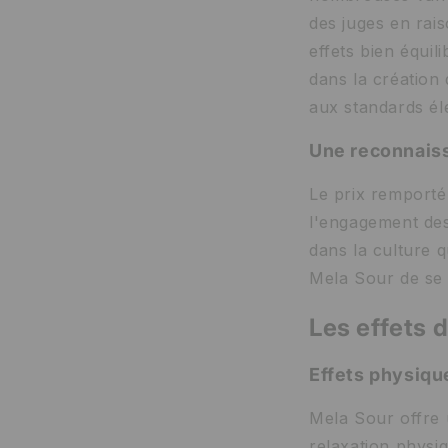
des juges en rais
effets bien équi
dans la création
aux standards éle
Une reconnais
Le prix remporté
l'engagement des 
dans la culture 
Mela Sour de se 
Les effets d
Effets physiqu
Mela Sour offre u
relaxation physiq