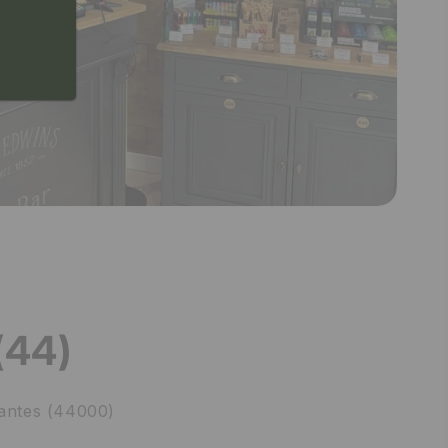
(44)
antes (44000)