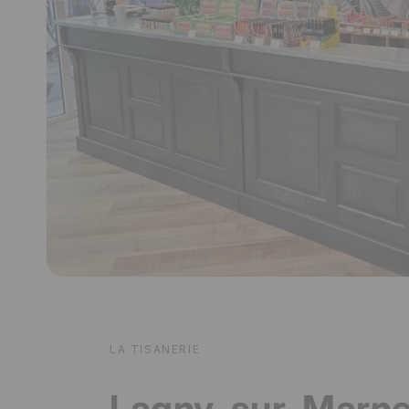
LA TISANERIE
Lagny-sur-Marne