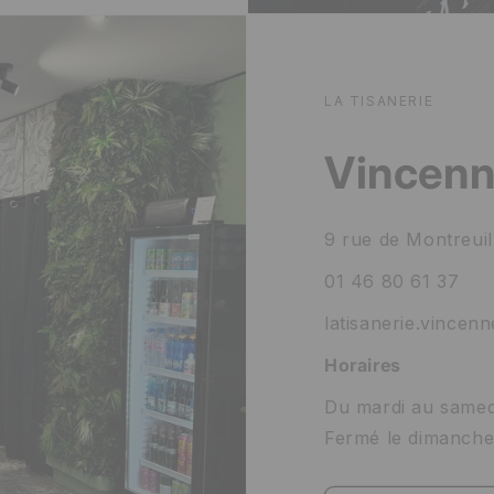
LA TISANERIE
Vincenn
9 rue de Montreui
01 46 80 61 37
latisanerie.vince
Horaires
Du mardi au samed
Fermé le dimanche 