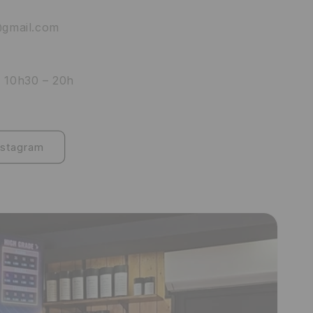
@gmail.com
i 10h30 – 20h
e
nstagram