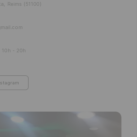
a, Reims (51100)
gmail.com
 10h - 20h
e
nstagram