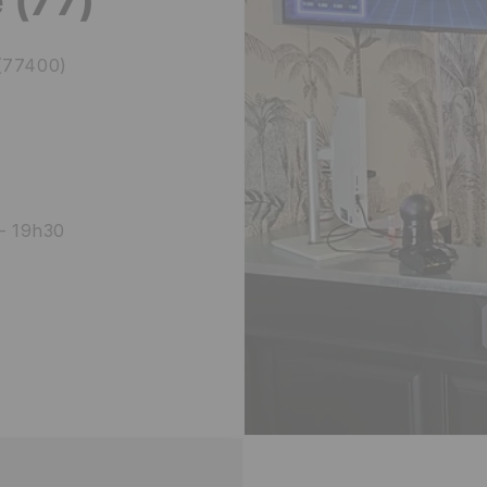
(77400)
– 19h30