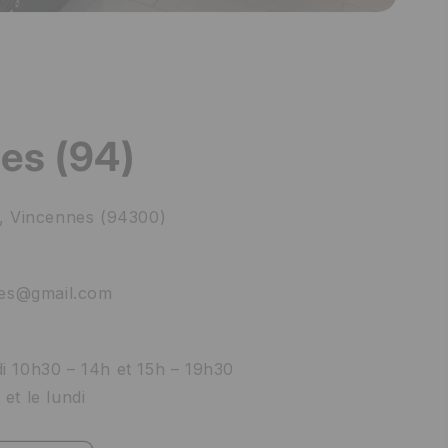
es (94)
l, Vincennes (94300)
nnes@gmail.com
i 10h30 – 14h et 15h – 19h30
et le lundi