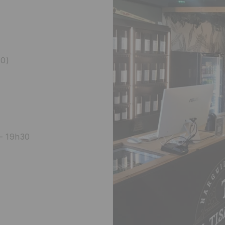
60)
– 19h30