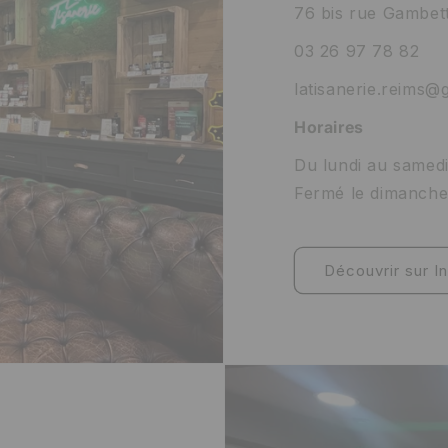
76 bis rue Gambett
03 26 97 78 82
latisanerie.reims@
Horaires
Du lundi au samedi
Fermé le dimanch
Découvrir sur I