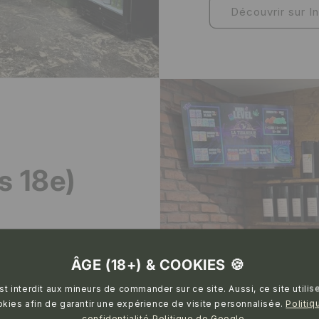
Découvrir sur I
s 18e)
ÂGE (18+) & COOKIES 🍪
est interdit aux mineurs de commander sur ce site. Aussi, ce site utilis
kies afin de garantir une expérience de visite personnalisée.
Politiq
confidentialité
Politique de Google