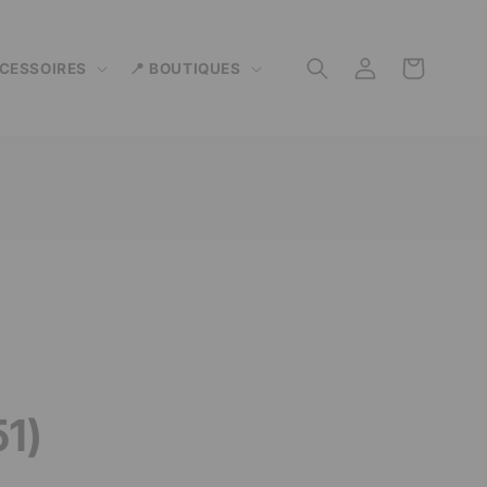
Connexion
Panier
CCESSOIRES
📍 BOUTIQUES
51)