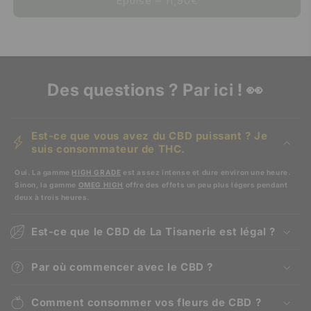
Épuisé – 11,90€
Des questions ? Par ici ! 👀
Est-ce que vous avez du CBD puissant ? Je
suis consommateur de THC.
Oui. La gamme
HIGH GRADE
est assez intense et dure environ une heure.
Sinon, la gamme
OMEG HIGH
offre des effets un peu plus légers pendant
deux à trois heures.
Est-ce que le CBD de La Tisanerie est légal ?
Par où commencer avec le CBD ?
Comment consommer vos fleurs de CBD ?