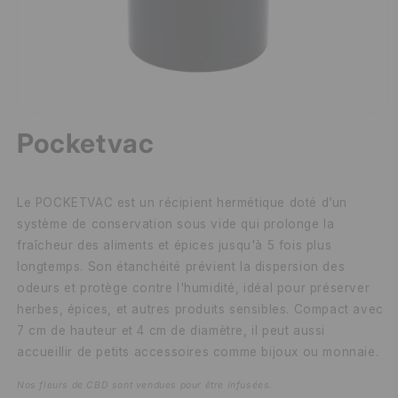
Pocketvac
Le POCKETVAC est un récipient hermétique doté d’un
système de conservation sous vide qui prolonge la
fraîcheur des aliments et épices jusqu'à 5 fois plus
longtemps. Son étanchéité prévient la dispersion des
odeurs et protège contre l'humidité, idéal pour préserver
herbes, épices, et autres produits sensibles. Compact avec
7 cm de hauteur et 4 cm de diamètre, il peut aussi
accueillir de petits accessoires comme bijoux ou monnaie.
Nos fleurs de CBD sont vendues pour être infusées.