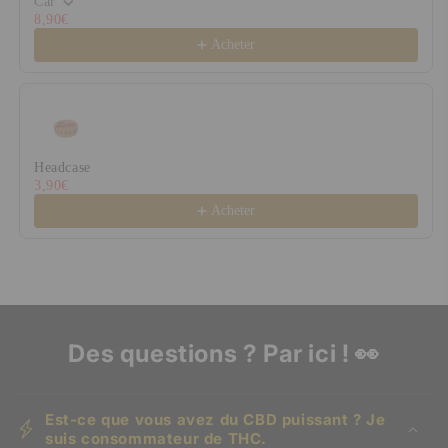
Car
8,90€
Acheter
Headcase
3,90€
Acheter
Des questions ? Par ici ! 👀
Est-ce que vous avez du CBD puissant ? Je
suis consommateur de THC.