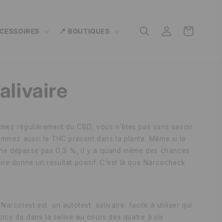
Connexion
Panier
CCESSOIRES
📍 BOUTIQUES
alivaire
mez régulièrement du CBD, vous n’êtes pas sans savoir
mez aussi le THC présent dans la plante. Même si la
ne dépasse pas 0,3 %, il y a quand même des chances
aire donne un résultat positif. C'est là que Narcocheck
e Narcotest est un autotest salivaire facile à utiliser qui
ence de dans la salive au cours des quatre à six