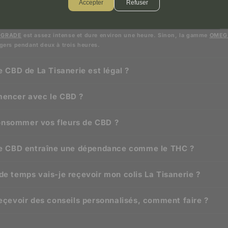
Accepter
Refuser
vous avez du CBD puissant ? Je suis consommateur de T
 GRADE
est assez intense et dure environ une heure. Sinon, la gamme
OMEG
égers pendant deux à trois heures.
e CBD de La Tisanerie est légal ?
encer avec le CBD ?
nsommer vos fleurs de CBD ?
le CBD entraîne une dépendance comme le THC ?
e temps vais-je reçevoir mon colis La Tisanerie ?
eçevoir des conseils personnalisés, comment faire ?