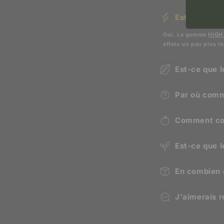
Est-ce que 
Oui. La gamme
HIGH
effets un peu plus l
Est-ce que l
Par où comm
Comment co
Est-ce que 
En combien d
J'aimerais r